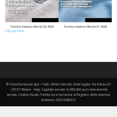
Techno Fashion World 02-2024
Techno Fashion World 01-2024
Edicola Web
© Tecniche Nuove Spa • Tutti i diritti riservati. Sede legale: Via Eritrea 21
- 20157 Milano - Italy. Capitale sociale: 5.000.000 euro interamente
versati. Codice fiscale, Partita Iva e Iscrizione al Registro delle Imprese
di Milano: 00753480151