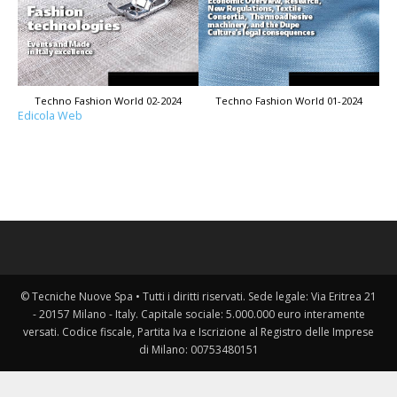
Techno Fashion World 02-2024
Techno Fashion World 01-2024
Edicola Web
© Tecniche Nuove Spa • Tutti i diritti riservati. Sede legale: Via Eritrea 21
- 20157 Milano - Italy. Capitale sociale: 5.000.000 euro interamente
versati. Codice fiscale, Partita Iva e Iscrizione al Registro delle Imprese
di Milano: 00753480151