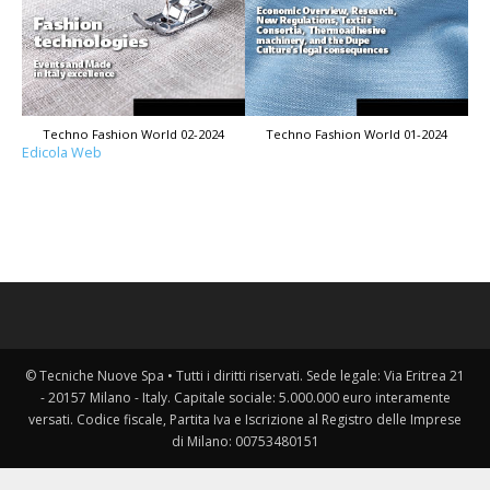
Techno Fashion World 02-2024
Techno Fashion World 01-2024
Edicola Web
© Tecniche Nuove Spa • Tutti i diritti riservati. Sede legale: Via Eritrea 21
- 20157 Milano - Italy. Capitale sociale: 5.000.000 euro interamente
versati. Codice fiscale, Partita Iva e Iscrizione al Registro delle Imprese
di Milano: 00753480151