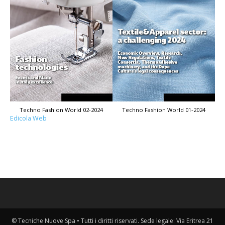
Techno Fashion World 02-2024
Techno Fashion World 01-2024
Edicola Web
© Tecniche Nuove Spa • Tutti i diritti riservati. Sede legale: Via Eritrea 21