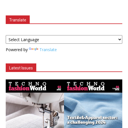
Translate
Powered by
Translate
Latest Issues