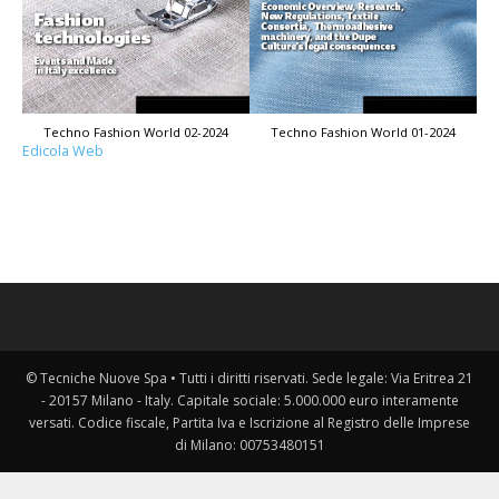
Techno Fashion World 02-2024
Techno Fashion World 01-2024
Edicola Web
© Tecniche Nuove Spa • Tutti i diritti riservati. Sede legale: Via Eritrea 21
- 20157 Milano - Italy. Capitale sociale: 5.000.000 euro interamente
versati. Codice fiscale, Partita Iva e Iscrizione al Registro delle Imprese
di Milano: 00753480151